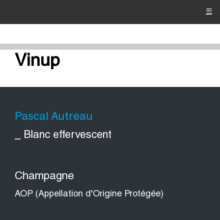
☰
Vinup
Pascal Autreau
_ Blanc effervescent
Champagne
AOP (Appellation d'Origine Protégée)