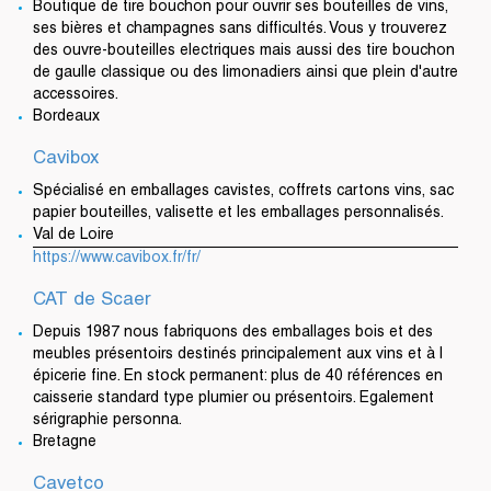
Boutique de tire bouchon pour ouvrir ses bouteilles de vins,
ses bières et champagnes sans difficultés. Vous y trouverez
des ouvre-bouteilles electriques mais aussi des tire bouchon
de gaulle classique ou des limonadiers ainsi que plein d'autre
accessoires.
Bordeaux
Cavibox
Spécialisé en emballages cavistes, coffrets cartons vins, sac
papier bouteilles, valisette et les emballages personnalisés.
Val de Loire
https://www.cavibox.fr/fr/
CAT de Scaer
Depuis 1987 nous fabriquons des emballages bois et des
meubles présentoirs destinés principalement aux vins et à l
épicerie fine. En stock permanent: plus de 40 références en
caisserie standard type plumier ou présentoirs. Egalement
sérigraphie personna.
Bretagne
Cavetco