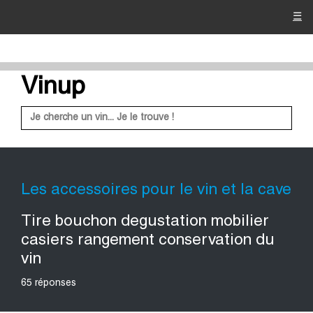
☰
Vinup
Les accessoires pour le vin et la cave
Tire bouchon degustation mobilier
casiers rangement conservation du
vin
65 réponses