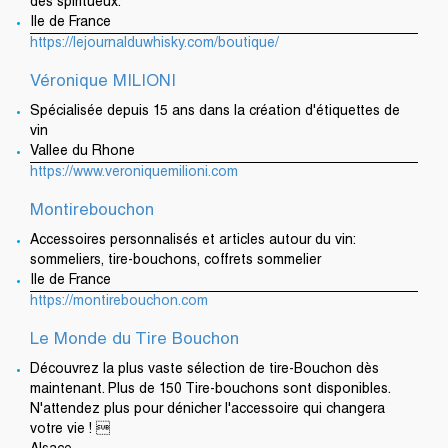
des spiritueux.
Ile de France
https://lejournalduwhisky.com/boutique/
Véronique MILIONI
Spécialisée depuis 15 ans dans la création d'étiquettes de
vin
Vallee du Rhone
https://www.veroniquemilioni.com
Montirebouchon
Accessoires personnalisés et articles autour du vin:
sommeliers, tire-bouchons, coffrets sommelier
Ile de France
https://montirebouchon.com
Le Monde du Tire Bouchon
Découvrez la plus vaste sélection de tire-Bouchon dès
maintenant. Plus de 150 Tire-bouchons sont disponibles.
N'attendez plus pour dénicher l'accessoire qui changera
votre vie ! 