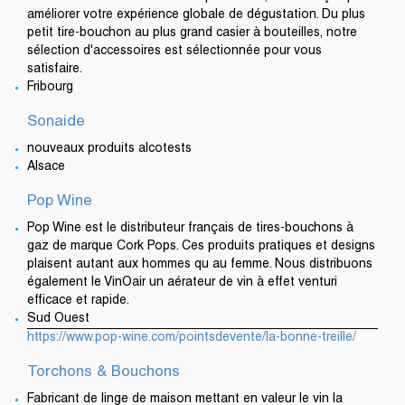
améliorer votre expérience globale de dégustation. Du plus
petit tire-bouchon au plus grand casier à bouteilles, notre
sélection d'accessoires est sélectionnée pour vous
satisfaire.
Fribourg
Sonaide
nouveaux produits alcotests
Alsace
Pop Wine
Pop Wine est le distributeur français de tires-bouchons à
gaz de marque Cork Pops. Ces produits pratiques et designs
plaisent autant aux hommes qu au femme. Nous distribuons
également le VinOair un aérateur de vin à effet venturi
efficace et rapide.
Sud Ouest
https://www.pop-wine.com/pointsdevente/la-bonne-treille/
Torchons & Bouchons
Fabricant de linge de maison mettant en valeur le vin la