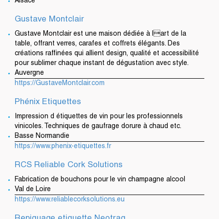
Alsace
Gustave Montclair
Gustave Montclair est une maison dédiée à lart de la
table, offrant verres, carafes et coffrets élégants. Des
créations raffinées qui allient design, qualité et accessibilité
pour sublimer chaque instant de dégustation avec style.
Auvergne
https://GustaveMontclair.com
Phénix Etiquettes
Impression d étiquettes de vin pour les professionnels
vinicoles. Techniques de gaufrage dorure à chaud etc.
Basse Normandie
https://www.phenix-etiquettes.fr
RCS Reliable Cork Solutions
Fabrication de bouchons pour le vin champagne alcool
Val de Loire
https://www.reliablecorksolutions.eu
Repiquage etiquette Neotraq