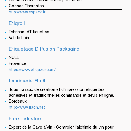
Coffrets bois - caisserie étui pour le vin
Cognac Charentes
http://www.espack.fr
Etiqroll
Fabricant d'Etiquettes
Val de Loire
Etiquetage Diffusion Packaging
NULL
Provence
https://www.etiqazur.com/
Imprimerie Fladh
Tous travaux de création et d'impression étiquettes
adhésives et traditionnelles commande et devis en ligne.
Bordeaux
http://www.fladh.net
Friax Industrie
Expert de la Cave à Vin - Contrôler l'alchimie du vin pour