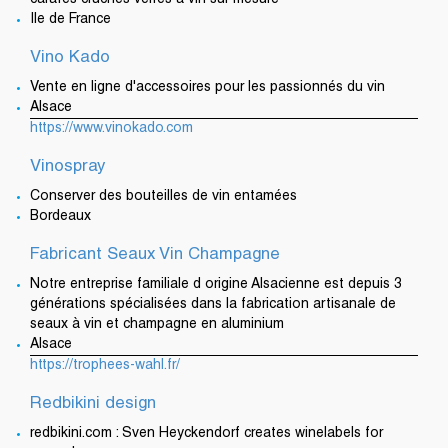
carafes cruches verres à vin sur-mesure
Ile de France
Vino Kado
Vente en ligne d'accessoires pour les passionnés du vin
Alsace
https://www.vinokado.com
Vinospray
Conserver des bouteilles de vin entamées
Bordeaux
Fabricant Seaux Vin Champagne
Notre entreprise familiale d origine Alsacienne est depuis 3
générations spécialisées dans la fabrication artisanale de
seaux à vin et champagne en aluminium
Alsace
https://trophees-wahl.fr/
Redbikini design
redbikini.com : Sven Heyckendorf creates winelabels for