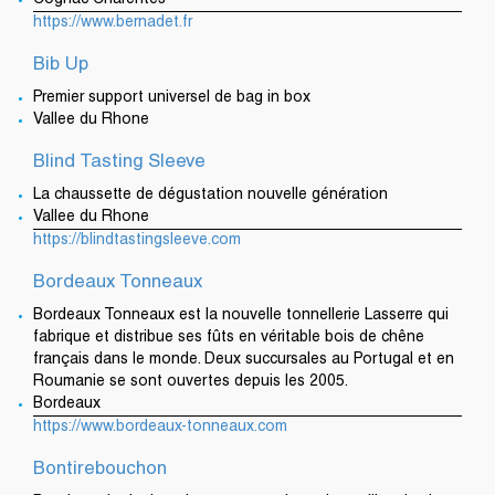
Cognac Charentes
https://www.bernadet.fr
Bib Up
Premier support universel de bag in box
Vallee du Rhone
Blind Tasting Sleeve
La chaussette de dégustation nouvelle génération
Vallee du Rhone
https://blindtastingsleeve.com
Bordeaux Tonneaux
Bordeaux Tonneaux est la nouvelle tonnellerie Lasserre qui
fabrique et distribue ses fûts en véritable bois de chêne
français dans le monde. Deux succursales au Portugal et en
Roumanie se sont ouvertes depuis les 2005.
Bordeaux
https://www.bordeaux-tonneaux.com
Bontirebouchon