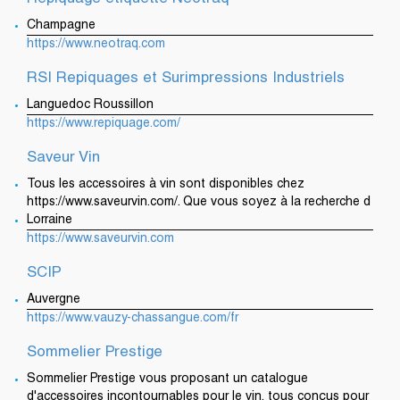
Champagne
https://www.neotraq.com
RSI Repiquages et Surimpressions Industriels
Languedoc Roussillon
https://www.repiquage.com/
Saveur Vin
Tous les accessoires à vin sont disponibles chez
https://www.saveurvin.com/. Que vous soyez à la recherche d
Lorraine
https://www.saveurvin.com
SCIP
Auvergne
https://www.vauzy-chassangue.com/fr
Sommelier Prestige
Sommelier Prestige vous proposant un catalogue
d'accessoires incontournables pour le vin, tous conçus pour