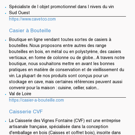
Spécialiste de l objet promotionnel dans l nivers du vin
Sud Ouest
https://www.cavetco.com
Casier à Bouteille
Boutique en ligne vendant toutes sortes de casiers à
bouteilles. Nous proposons entre autres des range
bouteilles en bois, en métal ou en polystyrène, des casiers
verticaux, en forme de colonne ou de globe... A travers notre
boutique, nous souhaitons mettre en avant les bonnes
pratiques en matière de conservation et de vieillissement du
vin. La plupart de nos produits sont conçus pour un
stockage en cave, mais certaines références peuvent aussi
convenir pour la maison : cuisine, cellier, salon...
Val de Loire
https://casier-a-bouteille.com
Caisserie CVF
La Caisserie des Vignes Fontaine (CVF) est une entreprise
artisanale française, spécialisée dans la conception
d'emballage en bois (Caisses et coffret bois), inscrite dans