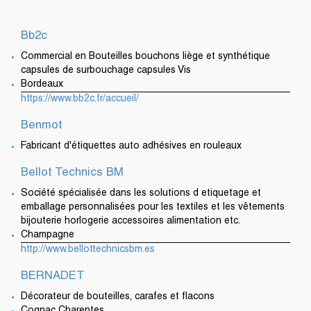
Bb2c
Commercial en Bouteilles bouchons liège et synthétique
capsules de surbouchage capsules Vis
Bordeaux
https://www.bb2c.fr/accueil/
Benmot
Fabricant d'étiquettes auto adhésives en rouleaux
Bellot Technics BM
Société spécialisée dans les solutions d etiquetage et
emballage personnalisées pour les textiles et les vêtements
bijouterie horlogerie accessoires alimentation etc.
Champagne
http://www.bellottechnicsbm.es
BERNADET
Décorateur de bouteilles, carafes et flacons