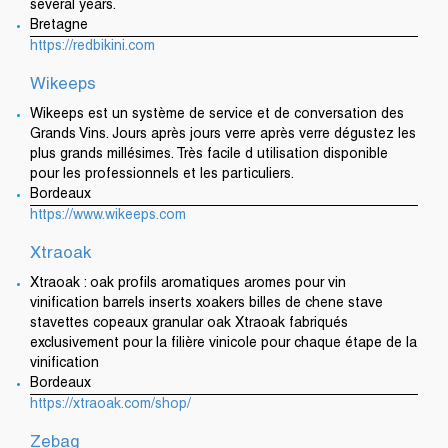
several years.
Bretagne
https://redbikini.com
Wikeeps
Wikeeps est un système de service et de conversation des
Grands Vins. Jours après jours verre après verre dégustez les
plus grands millésimes. Très facile d utilisation disponible
pour les professionnels et les particuliers.
Bordeaux
https://www.wikeeps.com
Xtraoak
Xtraoak : oak profils aromatiques aromes pour vin
vinification barrels inserts xoakers billes de chene stave
stavettes copeaux granular oak Xtraoak fabriqués
exclusivement pour la filière vinicole pour chaque étape de la
vinification
Bordeaux
https://xtraoak.com/shop/
Zebag