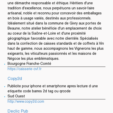
une démarche responsable et éthique. Héritiers d'une
tradition d'excellence, nous perpétuons un savoir-faire
artisanal, noble et reconnu pour concevoir des emballages
en bois à usage variés, destinés aux professionnels.
Idéalement situé dans la commune de Givry aux portes de
Beaune, notre atelier bénéficie d'un emplacement de choix
au coeur de la Saône-et-Loire et d'une proximité
géographique favorable avec notre clientèle. Spécialisés
dans la confection de caisses standards et de coffrets à Vin
haut de gamme, nous accompagnons les Vignerons les plus
exigeants, les viticulteurs passionnés et les maisons de
Négoce les plus emblématiques.
Bourgogne Franche-Comté
https://caisserie-cvf.fr
Copy2d
Publicite pour iphone et smartphone apres lecture d une
etiquette code barres 2d tag ou qrcode
Sud Ouest
http://www.copy2d.com
Declic Pub