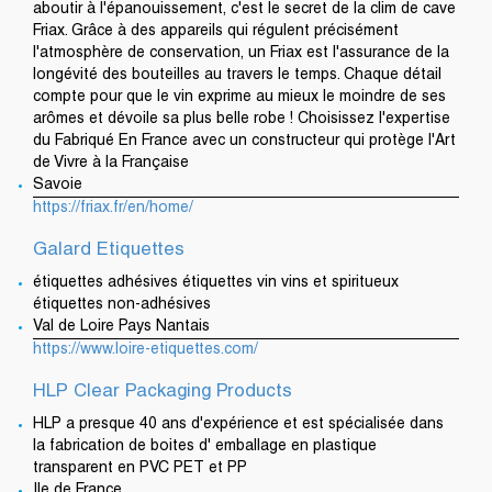
aboutir à l'épanouissement, c'est le secret de la clim de cave
Friax. Grâce à des appareils qui régulent précisément
l'atmosphère de conservation, un Friax est l'assurance de la
longévité des bouteilles au travers le temps. Chaque détail
compte pour que le vin exprime au mieux le moindre de ses
arômes et dévoile sa plus belle robe ! Choisissez l'expertise
du Fabriqué En France avec un constructeur qui protège l'Art
de Vivre à la Française
Savoie
https://friax.fr/en/home/
Galard Etiquettes
étiquettes adhésives étiquettes vin vins et spiritueux
étiquettes non-adhésives
Val de Loire Pays Nantais
https://www.loire-etiquettes.com/
HLP Clear Packaging Products
HLP a presque 40 ans d'expérience et est spécialisée dans
la fabrication de boites d' emballage en plastique
transparent en PVC PET et PP
Ile de France