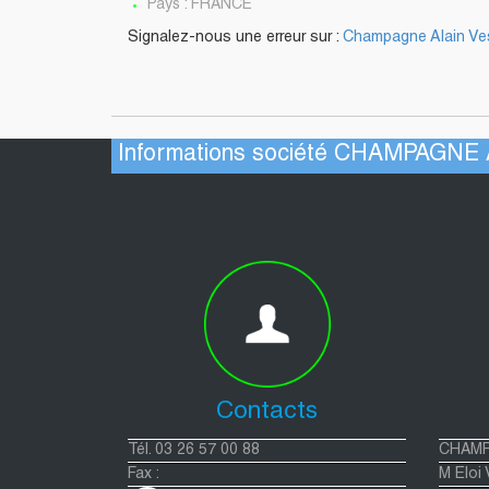
Pays : FRANCE
Signalez-nous une erreur sur :
Champagne Alain Ve
Informations société CHAMPAGN
Contacts
Tél. 03 26 57 00 88
CHAMP
Fax :
M Eloi