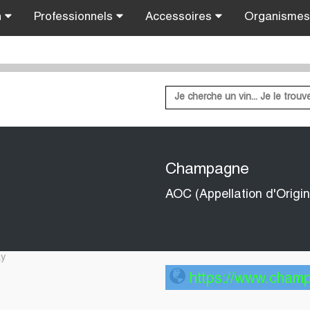
n
Professionnels
Accessoires
Organisme
Champagne
AOC (Appellation d'Origin
ay
https://www.champa