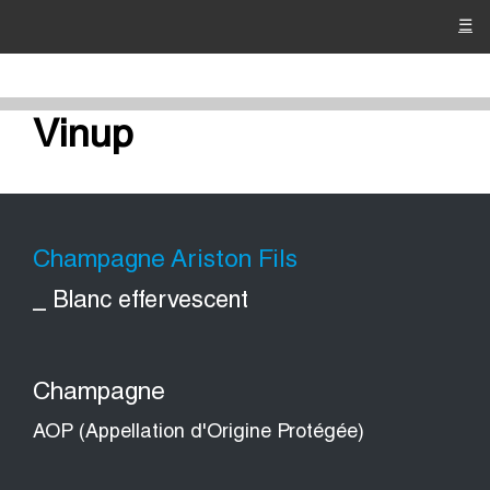
☰
Vinup
Champagne Ariston Fils
_ Blanc effervescent
Champagne
AOP (Appellation d'Origine Protégée)