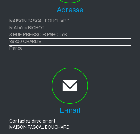
Adresse
MAISON PASCAL BOUCHARD
M Albéric BICHOT
3 RUE PRESSOIR PARC LYS
89800 CHABLIS
France
E-mail
Contactez directement !
MAISON PASCAL BOUCHARD