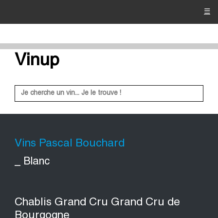
☰
Vinup
Vins Pascal Bouchard
_ Blanc
Chablis Grand Cru Grand Cru de
Bourgogne