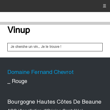
☰
Vinup
Domaine Fernand Chevrot
_ Rouge
Bourgogne Hautes Côtes De Beaune