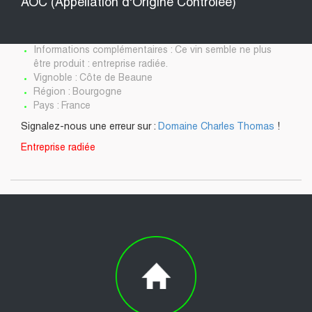
AOC (Appellation d'Origine Contrôlée)
Informations complémentaires : Ce vin semble ne plus
être produit : entreprise radiée.
Vignoble : Côte de Beaune
Région : Bourgogne
Pays : France
Signalez-nous une erreur sur :
Domaine Charles Thomas
!
Entreprise radiée