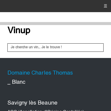
☰
Vinup
Domaine Charles Thomas
_ Blanc
Savigny lès Beaune