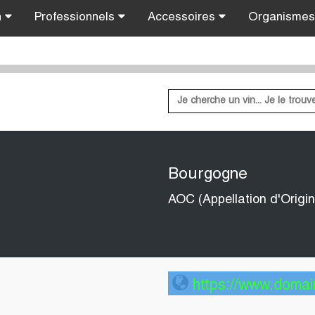
n
Professionnels
Accessoires
Organisme
Bourgogne
AOC (Appellation d'Origin
https://www.domai