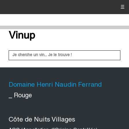
☰
Vinup
Domaine Henri Naudin Ferrand
_ Rouge
Côte de Nuits Villages