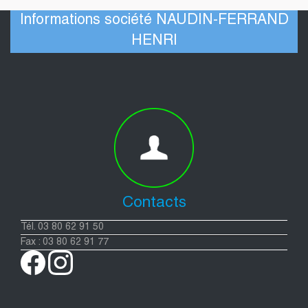
Informations société NAUDIN-FERRAND
HENRI
Contacts
Tél. 03 80 62 91 50
Fax : 03 80 62 91 77