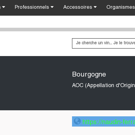
n
Professionnels
Accessoires
Organisme
Bourgogne
AOC (Appellation d'Origin
https://naudin-ferr