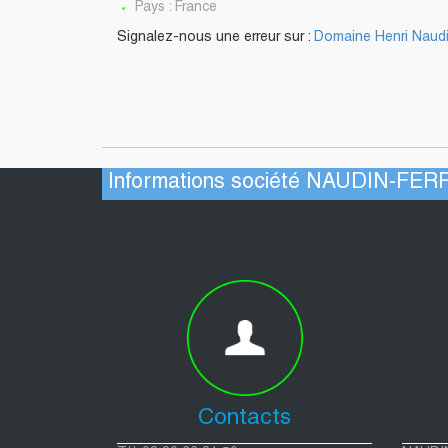
Pays : France
Signalez-nous une erreur sur :
Domaine Henri Naudi
Informations société NAUDIN-FE
Contacts