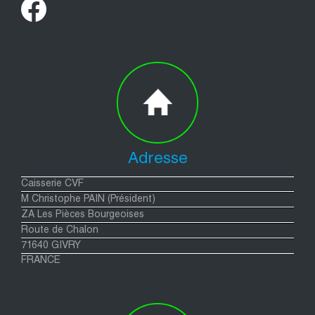
Adresse
Caisserie CVF
M Christophe PAIN (Président)
ZA Les Pièces Bourgeoises
Route de Chalon
71640 GIVRY
FRANCE