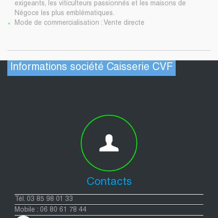
exigeants, les viticulteurs passionnés et les maisons de
Négoce les plus emblématiques.
Mode de commercialisation : Vente directe
Informations société Caisserie CVF
Contacts
Tél. 03 85 98 01 33
Mobile : 06 80 61 78 44