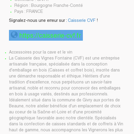
Commune : GIVRY
Région : Bourgogne Franche-Comté
Pays : FRANCE
Signalez-nous une erreur sur :
Caisserie CVF
!
https://caisserie-cvf.fr
Accessoires pour la cave et le vin
La Caisserie des Vignes Fontaine (CVF) est une entreprise
artisanale française, spécialisée dans la conception
d'emballage en bois (Caisses et coffret bois), inscrite dans
une démarche responsable et éthique. Héritiers d'une
tradition d'excellence, nous perpétuons un savoir-faire
artisanal, noble et reconnu pour concevoir des emballages
en bois à usage variés, destinés aux professionnels.
Idéalement situé dans la commune de Givry aux portes de
Beaune, notre atelier bénéficie d'un emplacement de choix
au coeur de la Saône-et-Loire et d'une proximité
géographique favorable avec notre clientèle. Spécialisés
dans la confection de caisses standards et de coffrets à Vin
haut de gamme, nous accompagnons les Vignerons les plus