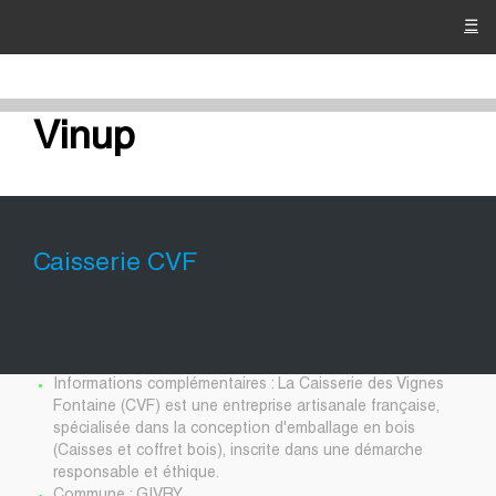
☰
Vinup
Caisserie CVF
Informations complémentaires : La Caisserie des Vignes
Fontaine (CVF) est une entreprise artisanale française,
spécialisée dans la conception d'emballage en bois
(Caisses et coffret bois), inscrite dans une démarche
responsable et éthique.