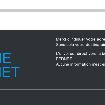
Merci d'indiquer votre adr
Sans cela votre destinatai
L'envoi est direct vers l
NE
PERNET.
Aucune information n'est e
NET