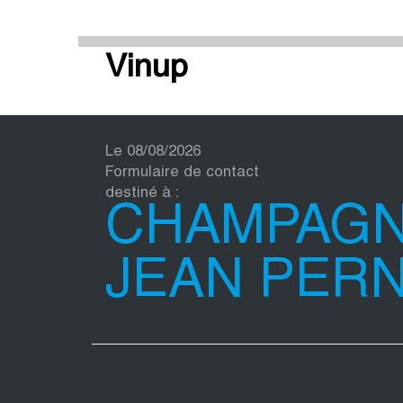
Vinup
Le 08/08/2026
Formulaire de contact
destiné à :
CHAMPAG
JEAN PER