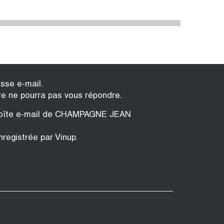
esse e-mail.
re ne pourra pas vous répondre.
a boîte e-mail de CHAMPAGNE JEAN
nregistrée par Vinup.