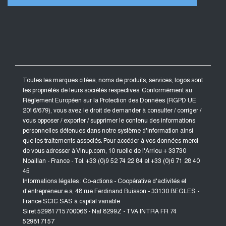
Toutes les marques citées, noms de produits, services, logos sont
les propriétés de leurs sociétés respectives. Conformément au
Règlement Européen sur la Protection des Données (RGPD UE
2016/679), vous avez le droit de demander à consulter / corriger /
vous opposer / exporter / supprimer le contenu des informations
personnelles détenues dans notre système d'information ainsi
que les traitements associés. Pour accéder à vos données merci
de vous adresser à Vinup.com, 10 ruelle de l'Arriou + 33730
Noaillan - France - Tel. +33 (0)9 52 74 22 84 et +33 (0)6 71 28 40
45
Informations légales : Co-actions - Coopérative d'activités et
d'entrepreneur.e.s, 48 rue Ferdinand Buisson - 33130 BEGLES -
France SCIC SAS à capital variable
Siret 52981715700066 - Naf 8299Z - TVA INTRA FR 74
529817157