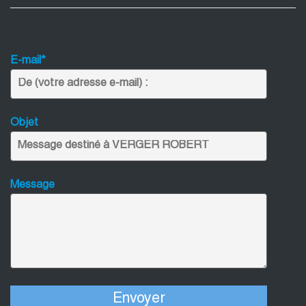
E-mail*
Objet
Message