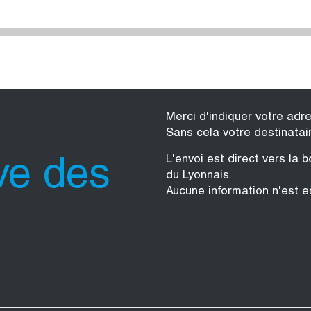
Merci d'indiquer votre adr
Sans cela votre destinatai
L'envoi est direct vers la
ve des
du Lyonnais.
Aucune information n'est e