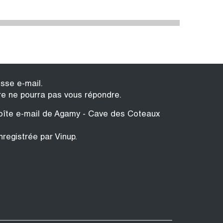
esse e-mail.
re ne pourra pas vous répondre.
 boîte e-mail de Agamy - Cave des Coteaux
nregistrée par Vinup.