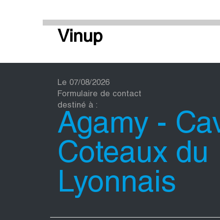
Vinup
Le 07/08/2026
Formulaire de contact
destiné à :
Agamy - Ca
Coteaux du
Lyonnais