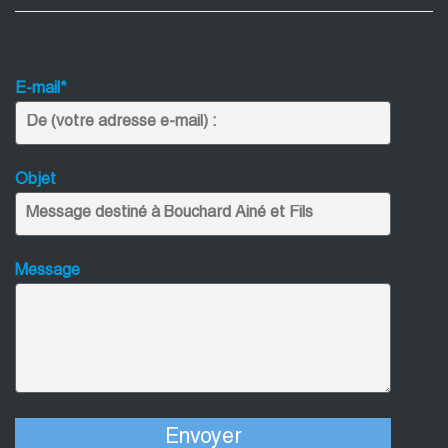
E-mail*
Objet
Message