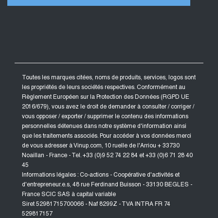
Toutes les marques citées, noms de produits, services, logos sont
les propriétés de leurs sociétés respectives. Conformément au
Règlement Européen sur la Protection des Données (RGPD UE
2016/679), vous avez le droit de demander à consulter / corriger /
vous opposer / exporter / supprimer le contenu des informations
personnelles détenues dans notre système d'information ainsi
que les traitements associés. Pour accéder à vos données merci
de vous adresser à Vinup.com, 10 ruelle de l'Arriou + 33730
Noaillan - France - Tel. +33 (0)9 52 74 22 84 et +33 (0)6 71 28 40
45
Informations légales : Co-actions - Coopérative d'activités et
d'entrepreneur.e.s, 48 rue Ferdinand Buisson - 33130 BEGLES -
France SCIC SAS à capital variable
Siret 52981715700066 - Naf 8299Z - TVA INTRA FR 74
529817157