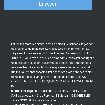
Toutes les marques citées, noms de produits, services, logos sont
les propriétés de leurs sociétés respectives. Conformément au
Règlement Européen sur la Protection des Données (RGPD UE
2016/679), vous avez le droit de demander à consulter / corriger /
vous opposer / exporter / supprimer le contenu des informations
personnelles détenues dans notre système d'information ainsi
que les traitements associés. Pour accéder à vos données merci
de vous adresser à Vinup.com, 10 ruelle de l'Arriou + 33730
Noaillan - France - Tel. +33 (0)9 52 74 22 84 et +33 (0)6 71 28 40
45
Informations légales : Co-actions - Coopérative d'activités et
d'entrepreneur.e.s, 48 rue Ferdinand Buisson - 33130 BEGLES -
France SCIC SAS à capital variable