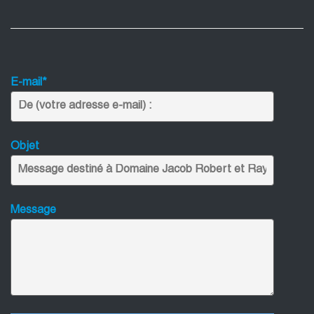
E-mail*
Objet
Message