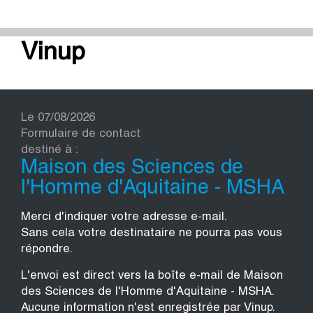
Vinup
Le 07/08/2026
Formulaire de contact
destiné à :
Maison des Sciences de
l'Homme d'Aquitaine - MSHA
Merci d'indiquer votre adresse e-mail.
Sans cela votre destinataire ne pourra pas vous
répondre.
L'envoi est direct vers la boîte e-mail de Maison
des Sciences de l'Homme d'Aquitaine - MSHA.
Aucune information n'est enregistrée par Vinup.