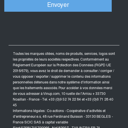
Toutes les marques citées, noms de produits, services, logos sont
les propriétés de leurs sociétés respectives. Conformément au
Règlement Européen sur la Protection des Données (RGPD UE
2016/679), vous avez le droit de demander à consulter / corriger /
vous opposer / exporter / supprimer le contenu des informations
personnelles détenues dans notre système d'information ainsi
que les traitements associés. Pour accéder à vos données merci
de vous adresser à Vinup.com, 10 ruelle de l'Arriou + 33730
Noaillan - France - Tel. +33 (0)9 52 74 22 84 et +33 (0)6 71 28 40
45
Informations légales : Co-actions - Coopérative d'activités et
d'entrepreneur.e.s, 48 rue Ferdinand Buisson - 33130 BEGLES -
France SCIC SAS à capital variable