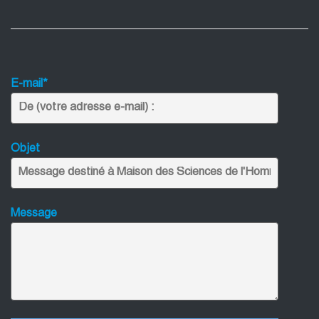
E-mail*
Objet
Message